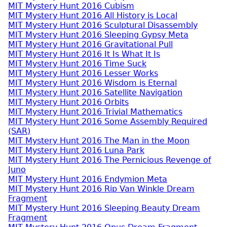
MIT Mystery Hunt 2016 Cubism
MIT Mystery Hunt 2016 All History is Local
MIT Mystery Hunt 2016 Sculptural Disassembly
MIT Mystery Hunt 2016 Sleeping Gypsy Meta
MIT Mystery Hunt 2016 Gravitational Pull
MIT Mystery Hunt 2016 It Is What It Is
MIT Mystery Hunt 2016 Time Suck
MIT Mystery Hunt 2016 Lesser Works
MIT Mystery Hunt 2016 Wisdom is Eternal
MIT Mystery Hunt 2016 Satellite Navigation
MIT Mystery Hunt 2016 Orbits
MIT Mystery Hunt 2016 Trivial Mathematics
MIT Mystery Hunt 2016 Some Assembly Required
(SAR)
MIT Mystery Hunt 2016 The Man in the Moon
MIT Mystery Hunt 2016 Luna Park
MIT Mystery Hunt 2016 The Pernicious Revenge of
Juno
MIT Mystery Hunt 2016 Endymion Meta
MIT Mystery Hunt 2016 Rip Van Winkle Dream
Fragment
MIT Mystery Hunt 2016 Sleeping Beauty Dream
Fragment