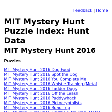
Feedback
|
Home
MIT Mystery Hunt
Puzzle Index: Hunt
Data
MIT Mystery Hunt 2016
Puzzles
MIT Mystery Hunt 2016 Dog Food
MIT Mystery Hunt 2016 Spot the Dog
MIT Mystery Hunt 2016 You Complete Me
MIT Mystery Hunt 2016 Whistle Training (Meta)
MIT Mystery Hunt 2016 Ladder Dogs
MIT Mystery Hunt 2016 Off the Leash
MIT Mystery Hunt 2016 Paddywhack
MIT Mystery Hunt 2016 Pictocryptolists
MIT Mystery Hunt 2016 Road Trip