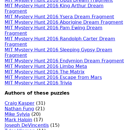
MIT Mystery Hunt 2016 Opus Dream Fragment
MIT Mystery Hunt 2016 King Arthur Dream
Fragment
MIT Mystery Hunt 2016 Ysera Dream Fragment
MIT Mystery Hunt 2016 Aborigine Dream Fragment
MIT Mystery Hunt 2016 Pam Ewing Dream
Fragment
MIT Mystery Hunt 2016 Randolph Carter Dream
Fragment
MIT Mystery Hunt 2016 Sleeping Gypsy Dream
Fragment
MIT Mystery Hunt 2016 Endymion Dream Fragment
MIT Mystery Hunt 2016 Limbo Meta
MIT Mystery Hunt 2016 The Matrix
MIT Mystery Hunt 2016 Escape from Mars
MIT Mystery Hunt 2016 Trivia
Authors of these puzzles
Craig Kasper
(31)
Nathan Fung
(21)
Mike Sylvia
(20)
Mark Halpin
(17)
Joseph DeVincentis
(15)