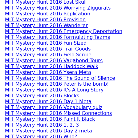
MIT Mystery Hunt 2016 Lost Skull
MIT Mystery Hunt 2016 Worrying Ziggurats
MIT Mystery Hunt 2016 Replication
MIT Mystery Hunt 2016 Provision
MIT Mystery Hunt 2016 Wanderer
MIT Mystery Hunt 2016 Emergency Deportation
MIT Mystery Hunt 2016 Formulating Teams
MIT Mystery Hunt 2016 Fun Sized
MIT Mystery Hunt 2016 Trail Goods
MIT Mystery Hunt 2016 Field Scribe
MIT Mystery Hunt 2016 Vagabond Tours
MIT Mystery Hunt 2016 Haddock Walk
MIT Mystery Hunt 2016 Ysera Meta
MIT Mystery Hunt 2016 The Sound of Silence
MIT Mystery Hunt 2016 Peter is the bomb!
MIT Mystery Hunt 2016 It's A Long Story
MIT Mystery Hunt 2016 Blocks
MIT Mystery Hunt 2016 Day 1 Meta
MIT Mystery Hunt 2016 Vocabulary quiz
MIT Mystery Hunt 2016 Missed Connections
MIT Mystery Hunt 2016 Paint it Black
MIT Mystery Hunt 2016 1, 2, 3
MIT Mystery Hunt 2016 Day 2 meta
MIT Mystery Hunt 2016 Who?