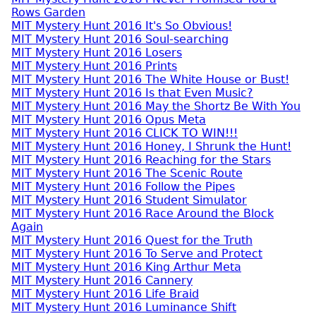
Rows Garden
MIT Mystery Hunt 2016 It's So Obvious!
MIT Mystery Hunt 2016 Soul-searching
MIT Mystery Hunt 2016 Losers
MIT Mystery Hunt 2016 Prints
MIT Mystery Hunt 2016 The White House or Bust!
MIT Mystery Hunt 2016 Is that Even Music?
MIT Mystery Hunt 2016 May the Shortz Be With You
MIT Mystery Hunt 2016 Opus Meta
MIT Mystery Hunt 2016 CLICK TO WIN!!!
MIT Mystery Hunt 2016 Honey, I Shrunk the Hunt!
MIT Mystery Hunt 2016 Reaching for the Stars
MIT Mystery Hunt 2016 The Scenic Route
MIT Mystery Hunt 2016 Follow the Pipes
MIT Mystery Hunt 2016 Student Simulator
MIT Mystery Hunt 2016 Race Around the Block
Again
MIT Mystery Hunt 2016 Quest for the Truth
MIT Mystery Hunt 2016 To Serve and Protect
MIT Mystery Hunt 2016 King Arthur Meta
MIT Mystery Hunt 2016 Cannery
MIT Mystery Hunt 2016 Life Braid
MIT Mystery Hunt 2016 Luminance Shift