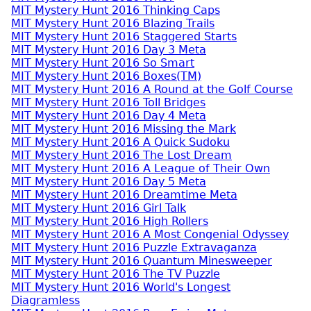
MIT Mystery Hunt 2016 Thinking Caps
MIT Mystery Hunt 2016 Blazing Trails
MIT Mystery Hunt 2016 Staggered Starts
MIT Mystery Hunt 2016 Day 3 Meta
MIT Mystery Hunt 2016 So Smart
MIT Mystery Hunt 2016 Boxes(TM)
MIT Mystery Hunt 2016 A Round at the Golf Course
MIT Mystery Hunt 2016 Toll Bridges
MIT Mystery Hunt 2016 Day 4 Meta
MIT Mystery Hunt 2016 Missing the Mark
MIT Mystery Hunt 2016 A Quick Sudoku
MIT Mystery Hunt 2016 The Lost Dream
MIT Mystery Hunt 2016 A League of Their Own
MIT Mystery Hunt 2016 Day 5 Meta
MIT Mystery Hunt 2016 Dreamtime Meta
MIT Mystery Hunt 2016 Girl Talk
MIT Mystery Hunt 2016 High Rollers
MIT Mystery Hunt 2016 A Most Congenial Odyssey
MIT Mystery Hunt 2016 Puzzle Extravaganza
MIT Mystery Hunt 2016 Quantum Minesweeper
MIT Mystery Hunt 2016 The TV Puzzle
MIT Mystery Hunt 2016 World's Longest
Diagramless