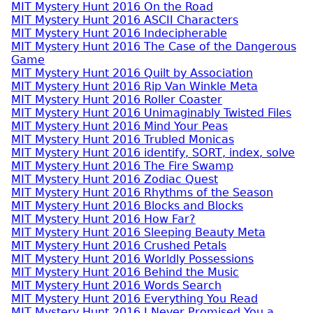
MIT Mystery Hunt 2016 On the Road
MIT Mystery Hunt 2016 ASCII Characters
MIT Mystery Hunt 2016 Indecipherable
MIT Mystery Hunt 2016 The Case of the Dangerous
Game
MIT Mystery Hunt 2016 Quilt by Association
MIT Mystery Hunt 2016 Rip Van Winkle Meta
MIT Mystery Hunt 2016 Roller Coaster
MIT Mystery Hunt 2016 Unimaginably Twisted Files
MIT Mystery Hunt 2016 Mind Your Peas
MIT Mystery Hunt 2016 Trubled Monicas
MIT Mystery Hunt 2016 identify, SORT, index, solve
MIT Mystery Hunt 2016 The Fire Swamp
MIT Mystery Hunt 2016 Zodiac Quest
MIT Mystery Hunt 2016 Rhythms of the Season
MIT Mystery Hunt 2016 Blocks and Blocks
MIT Mystery Hunt 2016 How Far?
MIT Mystery Hunt 2016 Sleeping Beauty Meta
MIT Mystery Hunt 2016 Crushed Petals
MIT Mystery Hunt 2016 Worldly Possessions
MIT Mystery Hunt 2016 Behind the Music
MIT Mystery Hunt 2016 Words Search
MIT Mystery Hunt 2016 Everything You Read
MIT Mystery Hunt 2016 I Never Promised You a