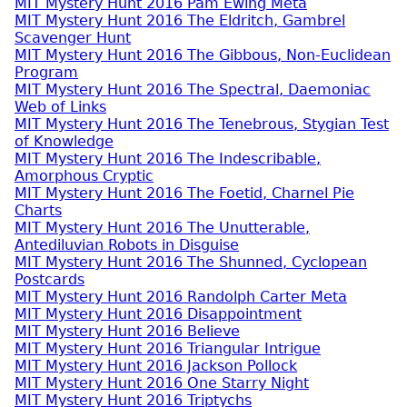
MIT Mystery Hunt 2016 Pam Ewing Meta
MIT Mystery Hunt 2016 The Eldritch, Gambrel
Scavenger Hunt
MIT Mystery Hunt 2016 The Gibbous, Non-Euclidean
Program
MIT Mystery Hunt 2016 The Spectral, Daemoniac
Web of Links
MIT Mystery Hunt 2016 The Tenebrous, Stygian Test
of Knowledge
MIT Mystery Hunt 2016 The Indescribable,
Amorphous Cryptic
MIT Mystery Hunt 2016 The Foetid, Charnel Pie
Charts
MIT Mystery Hunt 2016 The Unutterable,
Antediluvian Robots in Disguise
MIT Mystery Hunt 2016 The Shunned, Cyclopean
Postcards
MIT Mystery Hunt 2016 Randolph Carter Meta
MIT Mystery Hunt 2016 Disappointment
MIT Mystery Hunt 2016 Believe
MIT Mystery Hunt 2016 Triangular Intrigue
MIT Mystery Hunt 2016 Jackson Pollock
MIT Mystery Hunt 2016 One Starry Night
MIT Mystery Hunt 2016 Triptychs