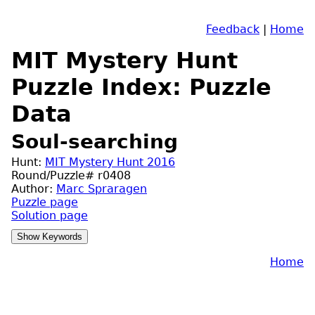
Feedback
|
Home
MIT Mystery Hunt
Puzzle Index: Puzzle
Data
Soul-searching
Hunt:
MIT Mystery Hunt 2016
Round/Puzzle# r0408
Author:
Marc Spraragen
Puzzle page
Solution page
Home