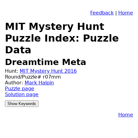
Feedback
|
Home
MIT Mystery Hunt
Puzzle Index: Puzzle
Data
Dreamtime Meta
Hunt:
MIT Mystery Hunt 2016
Round/Puzzle# r07mm
Author:
Mark Halpin
Puzzle page
Solution page
Home