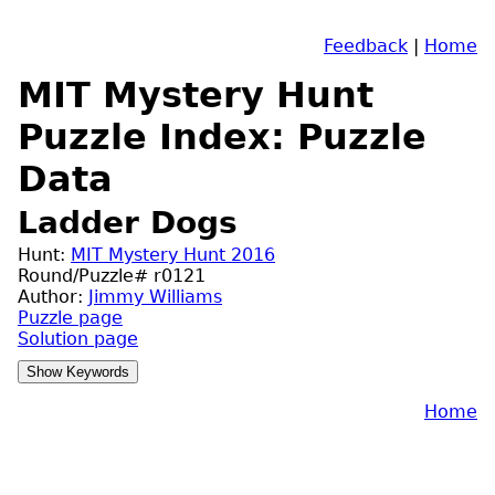
Feedback
|
Home
MIT Mystery Hunt
Puzzle Index: Puzzle
Data
Ladder Dogs
Hunt:
MIT Mystery Hunt 2016
Round/Puzzle# r0121
Author:
Jimmy Williams
Puzzle page
Solution page
Home