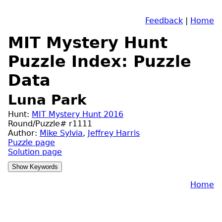
Feedback
|
Home
MIT Mystery Hunt
Puzzle Index: Puzzle
Data
Luna Park
Hunt:
MIT Mystery Hunt 2016
Round/Puzzle# r1111
Author:
Mike Sylvia
,
Jeffrey Harris
Puzzle page
Solution page
Home