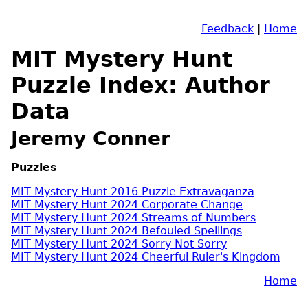
Feedback
|
Home
MIT Mystery Hunt
Puzzle Index: Author
Data
Jeremy Conner
Puzzles
MIT Mystery Hunt 2016 Puzzle Extravaganza
MIT Mystery Hunt 2024 Corporate Change
MIT Mystery Hunt 2024 Streams of Numbers
MIT Mystery Hunt 2024 Befouled Spellings
MIT Mystery Hunt 2024 Sorry Not Sorry
MIT Mystery Hunt 2024 Cheerful Ruler's Kingdom
Home