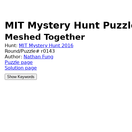
MIT Mystery Hunt Puzzl
Meshed Together
Hunt:
MIT Mystery Hunt 2016
Round/Puzzle# r0143
Author:
Nathan Fung
Puzzle page
Solution page