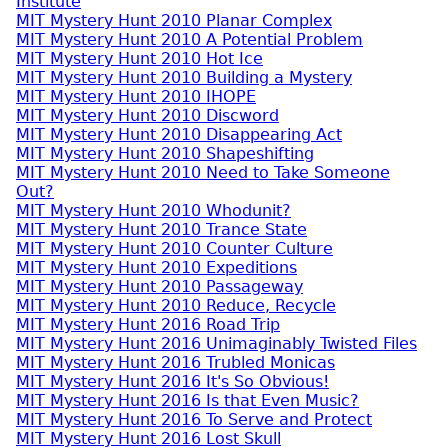
Institute
MIT Mystery Hunt 2010 Planar Complex
MIT Mystery Hunt 2010 A Potential Problem
MIT Mystery Hunt 2010 Hot Ice
MIT Mystery Hunt 2010 Building a Mystery
MIT Mystery Hunt 2010 IHOPE
MIT Mystery Hunt 2010 Discword
MIT Mystery Hunt 2010 Disappearing Act
MIT Mystery Hunt 2010 Shapeshifting
MIT Mystery Hunt 2010 Need to Take Someone
Out?
MIT Mystery Hunt 2010 Whodunit?
MIT Mystery Hunt 2010 Trance State
MIT Mystery Hunt 2010 Counter Culture
MIT Mystery Hunt 2010 Expeditions
MIT Mystery Hunt 2010 Passageway
MIT Mystery Hunt 2010 Reduce, Recycle
MIT Mystery Hunt 2016 Road Trip
MIT Mystery Hunt 2016 Unimaginably Twisted Files
MIT Mystery Hunt 2016 Trubled Monicas
MIT Mystery Hunt 2016 It's So Obvious!
MIT Mystery Hunt 2016 Is that Even Music?
MIT Mystery Hunt 2016 To Serve and Protect
MIT Mystery Hunt 2016 Lost Skull