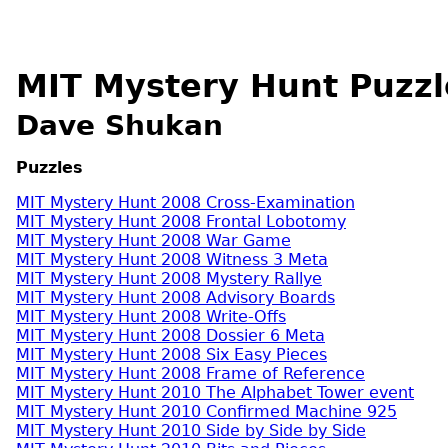
MIT Mystery Hunt Puzzl
Dave Shukan
Puzzles
MIT Mystery Hunt 2008 Cross-Examination
MIT Mystery Hunt 2008 Frontal Lobotomy
MIT Mystery Hunt 2008 War Game
MIT Mystery Hunt 2008 Witness 3 Meta
MIT Mystery Hunt 2008 Mystery Rallye
MIT Mystery Hunt 2008 Advisory Boards
MIT Mystery Hunt 2008 Write-Offs
MIT Mystery Hunt 2008 Dossier 6 Meta
MIT Mystery Hunt 2008 Six Easy Pieces
MIT Mystery Hunt 2008 Frame of Reference
MIT Mystery Hunt 2010 The Alphabet Tower event
MIT Mystery Hunt 2010 Confirmed Machine 925
MIT Mystery Hunt 2010 Side by Side by Side