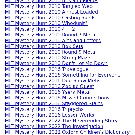
MIT Mystery Hunt 2010 Bits and Pieces
MIT Mystery Hunt 2010 Tangled Web
MIT Mystery Hunt 2010 Almost Loaded
MIT Mystery Hunt 2010 Casting Spells
MIT Mystery Hunt 2010 Whodunit?
MIT Mystery Hunt 2010 4 = 2
MIT Mystery Hunt 2010 Round 7 Meta
MIT Mystery Hunt 2010 Arts and Letters
MIT Mystery Hunt 2010 Box Sets
MIT Mystery Hunt 2010 Round 9 Meta
MIT Mystery Hunt 2010 String Maze
MIT Mystery Hunt 2010 Don't Let Me Down
MIT Mystery Hunt 2016 Travelogue
MIT Mystery Hunt 2016 Something for Everyone
MIT Mystery Hunt 2016 Dog Show Meta
MIT Mystery Hunt 2016 Zodiac Quest
MIT Mystery Hunt 2016 Ysera Meta
MIT Mystery Hunt 2016 Missed Connections
MIT Mystery Hunt 2016 Staggered Starts
MIT Mystery Hunt 2016 Triptychs
MIT Mystery Hunt 2016 Lesser Works
MIT Mystery Hunt 2022 The Neverending Story
MIT Mystery Hunt 2022 The Investigation
MIT Mystery Hunt 2022 Oxford Children's Dictionary