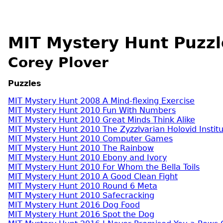
MIT Mystery Hunt Puzzl
Corey Plover
Puzzles
MIT Mystery Hunt 2008 A Mind-flexing Exercise
MIT Mystery Hunt 2010 Fun With Numbers
MIT Mystery Hunt 2010 Great Minds Think Alike
MIT Mystery Hunt 2010 The Zyzzlvarian Holovid Instit
MIT Mystery Hunt 2010 Computer Games
MIT Mystery Hunt 2010 The Rainbow
MIT Mystery Hunt 2010 Ebony and Ivory
MIT Mystery Hunt 2010 For Whom the Bella Toils
MIT Mystery Hunt 2010 A Good Clean Fight
MIT Mystery Hunt 2010 Round 6 Meta
MIT Mystery Hunt 2010 Safecracking
MIT Mystery Hunt 2016 Dog Food
MIT Mystery Hunt 2016 Spot the Dog