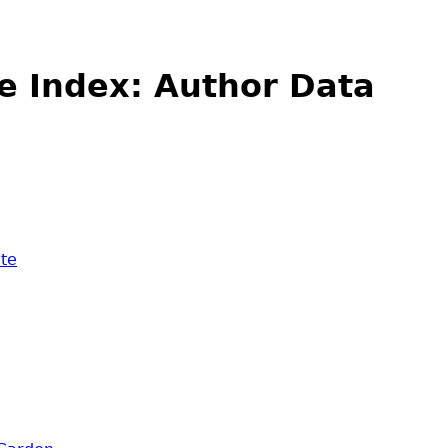
e Index: Author Data
ute