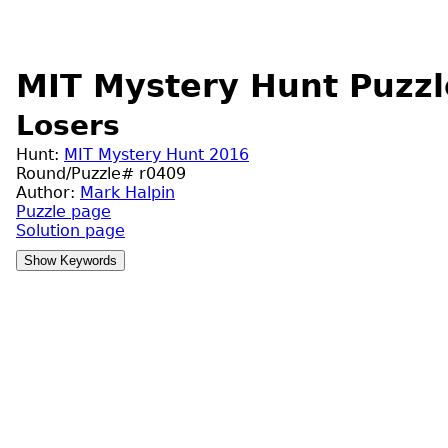
MIT Mystery Hunt Puzzl
Losers
Hunt:
MIT Mystery Hunt 2016
Round/Puzzle# r0409
Author:
Mark Halpin
Puzzle page
Solution page