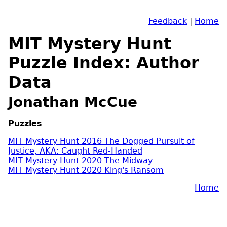
Feedback
|
Home
MIT Mystery Hunt
Puzzle Index: Author
Data
Jonathan McCue
Puzzles
MIT Mystery Hunt 2016 The Dogged Pursuit of
Justice, AKA: Caught Red-Handed
MIT Mystery Hunt 2020 The Midway
MIT Mystery Hunt 2020 King's Ransom
Home