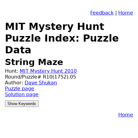
Feedback
|
Home
MIT Mystery Hunt
Puzzle Index: Puzzle
Data
String Maze
Hunt:
MIT Mystery Hunt 2010
Round/Puzzle# R10(1752).05
Author:
Dave Shukan
Puzzle page
Solution page
Home