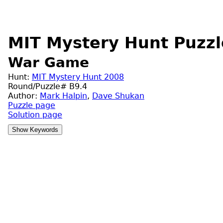
MIT Mystery Hunt Puzzl
War Game
Hunt:
MIT Mystery Hunt 2008
Round/Puzzle# B9.4
Author:
Mark Halpin
,
Dave Shukan
Puzzle page
Solution page