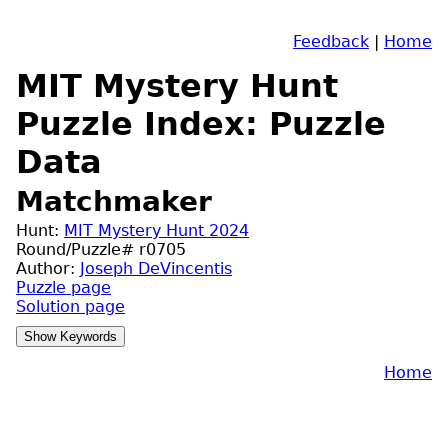
Feedback
|
Home
MIT Mystery Hunt
Puzzle Index: Puzzle
Data
Matchmaker
Hunt:
MIT Mystery Hunt 2024
Round/Puzzle# r0705
Author:
Joseph DeVincentis
Puzzle page
Solution page
Home