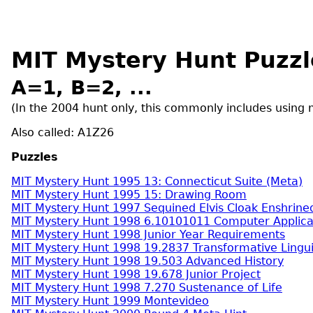
MIT Mystery Hunt Puzzl
A=1, B=2, ...
(In the 2004 hunt only, this commonly includes using
Also called: A1Z26
Puzzles
MIT Mystery Hunt 1995 13: Connecticut Suite (Meta)
MIT Mystery Hunt 1995 15: Drawing Room
MIT Mystery Hunt 1997 Sequined Elvis Cloak Enshrine
MIT Mystery Hunt 1998 6.10101011 Computer Applicati
MIT Mystery Hunt 1998 Junior Year Requirements
MIT Mystery Hunt 1998 19.2837 Transformative Lingui
MIT Mystery Hunt 1998 19.503 Advanced History
MIT Mystery Hunt 1998 19.678 Junior Project
MIT Mystery Hunt 1998 7.270 Sustenance of Life
MIT Mystery Hunt 1999 Montevideo