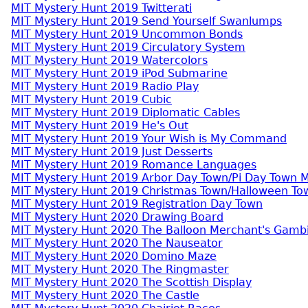
MIT Mystery Hunt 2019 Twitterati
MIT Mystery Hunt 2019 Send Yourself Swanlumps
MIT Mystery Hunt 2019 Uncommon Bonds
MIT Mystery Hunt 2019 Circulatory System
MIT Mystery Hunt 2019 Watercolors
MIT Mystery Hunt 2019 iPod Submarine
MIT Mystery Hunt 2019 Radio Play
MIT Mystery Hunt 2019 Cubic
MIT Mystery Hunt 2019 Diplomatic Cables
MIT Mystery Hunt 2019 He's Out
MIT Mystery Hunt 2019 Your Wish is My Command
MIT Mystery Hunt 2019 Just Desserts
MIT Mystery Hunt 2019 Romance Languages
MIT Mystery Hunt 2019 Arbor Day Town/Pi Day Town 
MIT Mystery Hunt 2019 Christmas Town/Halloween To
MIT Mystery Hunt 2019 Registration Day Town
MIT Mystery Hunt 2020 Drawing Board
MIT Mystery Hunt 2020 The Balloon Merchant's Gambi
MIT Mystery Hunt 2020 The Nauseator
MIT Mystery Hunt 2020 Domino Maze
MIT Mystery Hunt 2020 The Ringmaster
MIT Mystery Hunt 2020 The Scottish Display
MIT Mystery Hunt 2020 The Castle