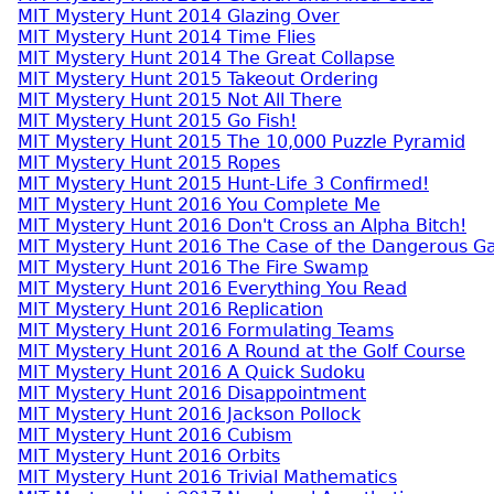
MIT Mystery Hunt 2014 Glazing Over
MIT Mystery Hunt 2014 Time Flies
MIT Mystery Hunt 2014 The Great Collapse
MIT Mystery Hunt 2015 Takeout Ordering
MIT Mystery Hunt 2015 Not All There
MIT Mystery Hunt 2015 Go Fish!
MIT Mystery Hunt 2015 The 10,000 Puzzle Pyramid
MIT Mystery Hunt 2015 Ropes
MIT Mystery Hunt 2015 Hunt-Life 3 Confirmed!
MIT Mystery Hunt 2016 You Complete Me
MIT Mystery Hunt 2016 Don't Cross an Alpha Bitch!
MIT Mystery Hunt 2016 The Case of the Dangerous 
MIT Mystery Hunt 2016 The Fire Swamp
MIT Mystery Hunt 2016 Everything You Read
MIT Mystery Hunt 2016 Replication
MIT Mystery Hunt 2016 Formulating Teams
MIT Mystery Hunt 2016 A Round at the Golf Course
MIT Mystery Hunt 2016 A Quick Sudoku
MIT Mystery Hunt 2016 Disappointment
MIT Mystery Hunt 2016 Jackson Pollock
MIT Mystery Hunt 2016 Cubism
MIT Mystery Hunt 2016 Orbits
MIT Mystery Hunt 2016 Trivial Mathematics