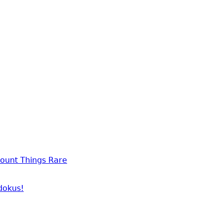
ount Things Rare
dokus!