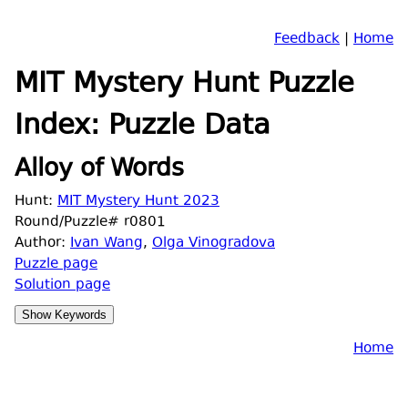
Feedback
|
Home
MIT Mystery Hunt Puzzle
Index: Puzzle Data
Alloy of Words
Hunt:
MIT Mystery Hunt 2023
Round/Puzzle# r0801
Author:
Ivan Wang
,
Olga Vinogradova
Puzzle page
Solution page
Home