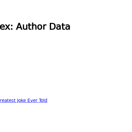
ex: Author Data
atest Joke Ever Told