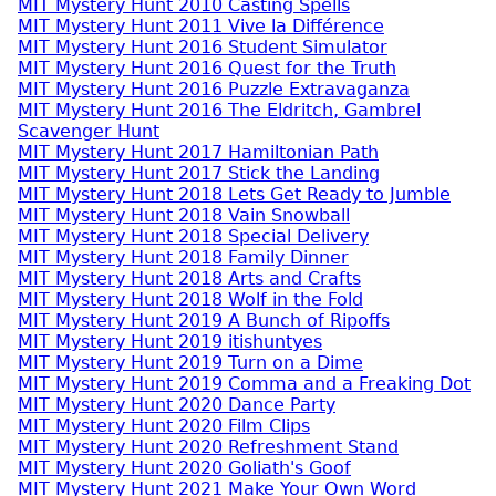
MIT Mystery Hunt 2010 Casting Spells
MIT Mystery Hunt 2011 Vive la Différence
MIT Mystery Hunt 2016 Student Simulator
MIT Mystery Hunt 2016 Quest for the Truth
MIT Mystery Hunt 2016 Puzzle Extravaganza
MIT Mystery Hunt 2016 The Eldritch, Gambrel
Scavenger Hunt
MIT Mystery Hunt 2017 Hamiltonian Path
MIT Mystery Hunt 2017 Stick the Landing
MIT Mystery Hunt 2018 Lets Get Ready to Jumble
MIT Mystery Hunt 2018 Vain Snowball
MIT Mystery Hunt 2018 Special Delivery
MIT Mystery Hunt 2018 Family Dinner
MIT Mystery Hunt 2018 Arts and Crafts
MIT Mystery Hunt 2018 Wolf in the Fold
MIT Mystery Hunt 2019 A Bunch of Ripoffs
MIT Mystery Hunt 2019 itishuntyes
MIT Mystery Hunt 2019 Turn on a Dime
MIT Mystery Hunt 2019 Comma and a Freaking Dot
MIT Mystery Hunt 2020 Dance Party
MIT Mystery Hunt 2020 Film Clips
MIT Mystery Hunt 2020 Refreshment Stand
MIT Mystery Hunt 2020 Goliath's Goof
MIT Mystery Hunt 2021 Make Your Own Word