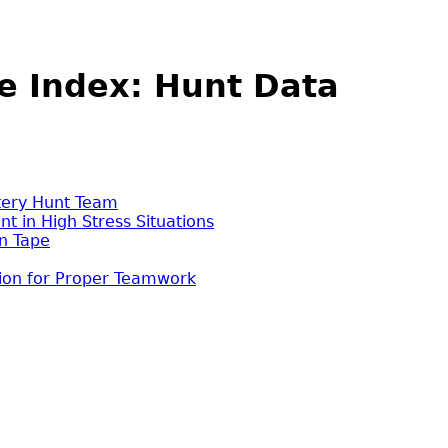
e Index: Hunt Data
tery Hunt Team
 in High Stress Situations
n Tape
ion for Proper Teamwork