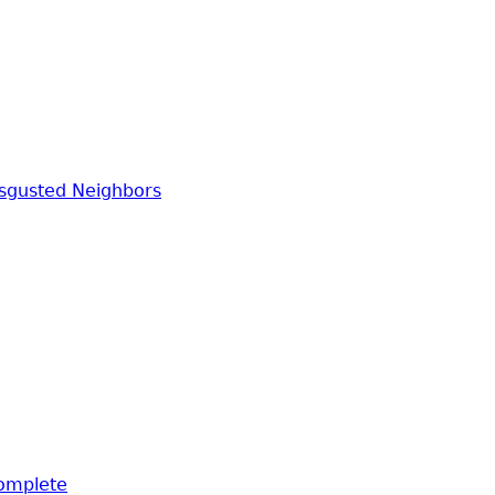
sgusted Neighbors
complete