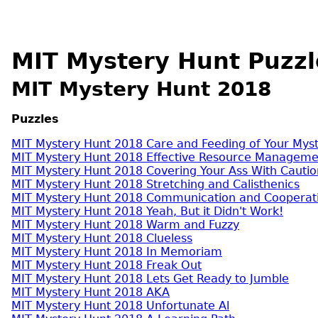
MIT Mystery Hunt Puzzl
MIT Mystery Hunt 2018
Puzzles
MIT Mystery Hunt 2018 Care and Feeding of Your Mys
MIT Mystery Hunt 2018 Effective Resource Management
MIT Mystery Hunt 2018 Covering Your Ass With Cautio
MIT Mystery Hunt 2018 Stretching and Calisthenics
MIT Mystery Hunt 2018 Communication and Cooperat
MIT Mystery Hunt 2018 Yeah, But it Didn't Work!
MIT Mystery Hunt 2018 Warm and Fuzzy
MIT Mystery Hunt 2018 Clueless
MIT Mystery Hunt 2018 In Memoriam
MIT Mystery Hunt 2018 Freak Out
MIT Mystery Hunt 2018 Lets Get Ready to Jumble
MIT Mystery Hunt 2018 AKA
MIT Mystery Hunt 2018 Unfortunate Al