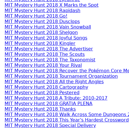
MIT Mystery Hunt 2018 X Marks the Spot
MIT Mystery Hunt 2018 Rapidash
MIT Mystery Hunt 2018 Go!
MIT Mystery Hunt 2018 Dusclops
MIT Mystery Hunt 2018 Vain Snowball
MIT Mystery Hunt 2018 Shelgon
MIT Mystery Hunt 2018 Joyful Songs
MIT Mystery Hunt 2018 Kingler
MIT Mystery Hunt 2018 The Advertiser
MIT Mystery Hunt 2018 The Scouts
MIT Mystery Hunt 2018 The Taxonomist
MIT Mystery Hunt 2018 Your Rival
MIT Mystery Hunt 2018 Recover the Pokémon Core 
MIT Mystery Hunt 2018 Tournament Organization
MIT Mystery Hunt 2018 All the Right Angles
MIT Mystery Hunt 2018 Cartography
MIT Mystery Hunt 2018 Pestered
MIT Mystery Hunt 2018 A Tribute: 2010-2017
MIT Mystery Hunt 2018 GRATIA PLENA
MIT Mystery Hunt 2018 Thanks
MIT Mystery Hunt 2018 Walk Across Some Dungeons 
MIT Mystery Hunt 2018 This Year's Hardest Crossword
MIT Mystery Hunt 2018 Special Delivery