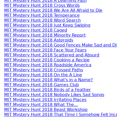
MIT Mystery Hunt 2018 A Learning Path
MIT Mystery Hunt 2018 Cross Words
MIT Mystery Hunt 2018 We Are All Afraid to Die
MIT Mystery Hunt 2018 Temperance
MIT Mystery Hunt 2018 Word Search
MIT Mystery Hunt 2018 Just Keep Swiping
MIT Mystery Hunt 2018 Caged
MIT Mystery Hunt 2018 Minority Report
MIT Mystery Hunt 2018 Asteroids
MIT Mystery Hunt 2018 Good Fences Make Sad and Di
MIT Mystery Hunt 2018 Face Your Fears
MIT Mystery Hunt 2018 Scattered and Absurd
MIT Mystery Hunt 2018 Cooking a Recipe
MIT Mystery Hunt 2018 Roadside America
MIT Mystery Hunt 2018 Crossed Paths
MIT Mystery Hunt 2018 On the A Line
MIT Mystery Hunt 2018 What's in a Name?
MIT Mystery Hunt 2018 Games Club
MIT Mystery Hunt 2018 Birds of a Feather
MIT Mystery Hunt 2018 Nobody Likes Sad Songs
MIT Mystery Hunt 2018 Irritating Places
MIT Mystery Hunt 2018 What The...
MIT Mystery Hunt 2018 Beast Workshop
MIT Mystery Hunt 2018 That Time I Somehow Felt In