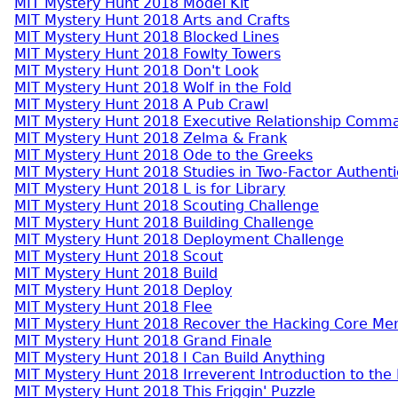
MIT Mystery Hunt 2018 Model Kit
MIT Mystery Hunt 2018 Arts and Crafts
MIT Mystery Hunt 2018 Blocked Lines
MIT Mystery Hunt 2018 Fowlty Towers
MIT Mystery Hunt 2018 Don't Look
MIT Mystery Hunt 2018 Wolf in the Fold
MIT Mystery Hunt 2018 A Pub Crawl
MIT Mystery Hunt 2018 Executive Relationship Com
MIT Mystery Hunt 2018 Zelma & Frank
MIT Mystery Hunt 2018 Ode to the Greeks
MIT Mystery Hunt 2018 Studies in Two-Factor Authenti
MIT Mystery Hunt 2018 L is for Library
MIT Mystery Hunt 2018 Scouting Challenge
MIT Mystery Hunt 2018 Building Challenge
MIT Mystery Hunt 2018 Deployment Challenge
MIT Mystery Hunt 2018 Scout
MIT Mystery Hunt 2018 Build
MIT Mystery Hunt 2018 Deploy
MIT Mystery Hunt 2018 Flee
MIT Mystery Hunt 2018 Recover the Hacking Core M
MIT Mystery Hunt 2018 Grand Finale
MIT Mystery Hunt 2018 I Can Build Anything
MIT Mystery Hunt 2018 Irreverent Introduction to the
MIT Mystery Hunt 2018 This Friggin' Puzzle