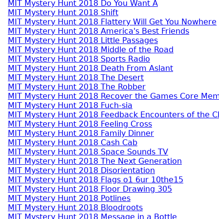
MIT Mystery Hunt 2018 Do You Want A
MIT Mystery Hunt 2018 Shift
MIT Mystery Hunt 2018 Flattery Will Get You Nowhere
MIT Mystery Hunt 2018 America's Best Friends
MIT Mystery Hunt 2018 Little Passages
MIT Mystery Hunt 2018 Middle of the Road
MIT Mystery Hunt 2018 Sports Radio
MIT Mystery Hunt 2018 Death From Aslant
MIT Mystery Hunt 2018 The Desert
MIT Mystery Hunt 2018 The Robber
MIT Mystery Hunt 2018 Recover the Games Core Me
MIT Mystery Hunt 2018 Fuch-sia
MIT Mystery Hunt 2018 Feedback Encounters of the C
MIT Mystery Hunt 2018 Feeling Cross
MIT Mystery Hunt 2018 Family Dinner
MIT Mystery Hunt 2018 Cash Cab
MIT Mystery Hunt 2018 Space Sounds TV
MIT Mystery Hunt 2018 The Next Generation
MIT Mystery Hunt 2018 Disorientation
MIT Mystery Hunt 2018 Flags o1 6ur 10the15
MIT Mystery Hunt 2018 Floor Drawing 305
MIT Mystery Hunt 2018 Potlines
MIT Mystery Hunt 2018 Bloodroots
MIT Mystery Hunt 2018 Message in a Bottle