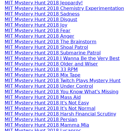
MIT Mystery Hunt 2018 Jeopardy!
MIT Mystery Hunt 2018 Chemistry Experimentation
MIT Mystery Hunt 2018 Sadness
MIT Mystery Hunt 2018 Disgust
MIT Mystery Hunt 2018 Joy
MIT Mystery Hunt 2018 Fear
MIT Mystery Hunt 2018 Anger
MIT Mystery Hunt 2018 The Brainstorm
MIT Mystery Hunt 2018 Shoal Patrol
MIT Mystery Hunt 2018 Submarine Patrol
MIT Mystery Hunt 2018 I Wanna Be the Very Best
MIT Mystery Hunt 2018 Older and Wiser
MIT Mystery Hunt 2018 33 RPM
MIT Mystery Hunt 2018 Mix Tape
MIT Mystery Hunt 2018 Twitch Plays Mystery Hunt
MIT Mystery Hunt 2018 Under Control
MIT Mystery Hunt 2018 You Know What's Missing
MIT Mystery Hunt 2018 Mass Aid
MIT Mystery Hunt 2018 It's Not Easy
MIT Mystery Hunt 2018 It's Not Normal
MIT Mystery Hunt 2018 Harsh Financial Scrutiny
MIT Mystery Hunt 2018 Persian
MIT Mystery Hunt 2018 Mamma Mia
MIT Mystery Hunt 2018 Lycanroc