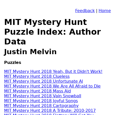
Feedback
|
Home
MIT Mystery Hunt
Puzzle Index: Author
Data
Justin Melvin
Puzzles
MIT Mystery Hunt 2018 Yeah, But it Didn't Work!
MIT Mystery Hunt 2018 Clueless
MIT Mystery Hunt 2018 Unfortunate Al
MIT Mystery Hunt 2018 We Are All Afraid to Die
MIT Mystery Hunt 2018 Mass Aid
MIT Mystery Hunt 2018 Vain Snowball
MIT Mystery Hunt 2018 Joyful Songs
MIT Mystery Hunt 2018 Cartography
MIT Mystery Hunt 2018 A Tribute: 2010-2017