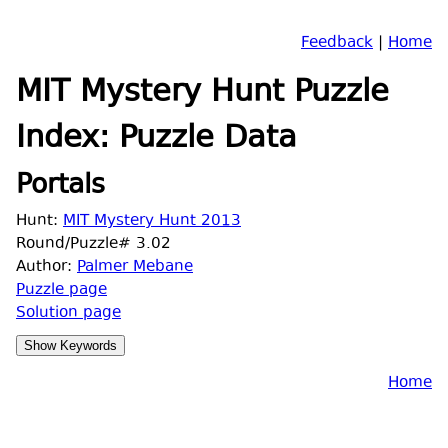
Feedback
|
Home
MIT Mystery Hunt Puzzle
Index: Puzzle Data
Portals
Hunt:
MIT Mystery Hunt 2013
Round/Puzzle# 3.02
Author:
Palmer Mebane
Puzzle page
Solution page
Home