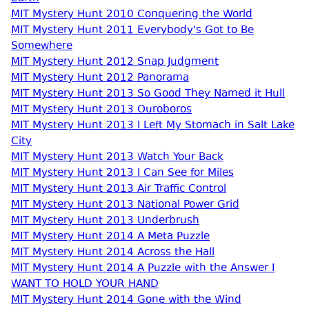
MIT Mystery Hunt 2010 Conquering the World
MIT Mystery Hunt 2011 Everybody's Got to Be
Somewhere
MIT Mystery Hunt 2012 Snap Judgment
MIT Mystery Hunt 2012 Panorama
MIT Mystery Hunt 2013 So Good They Named it Hull
MIT Mystery Hunt 2013 Ouroboros
MIT Mystery Hunt 2013 I Left My Stomach in Salt Lake
City
MIT Mystery Hunt 2013 Watch Your Back
MIT Mystery Hunt 2013 I Can See for Miles
MIT Mystery Hunt 2013 Air Traffic Control
MIT Mystery Hunt 2013 National Power Grid
MIT Mystery Hunt 2013 Underbrush
MIT Mystery Hunt 2014 A Meta Puzzle
MIT Mystery Hunt 2014 Across the Hall
MIT Mystery Hunt 2014 A Puzzle with the Answer I
WANT TO HOLD YOUR HAND
MIT Mystery Hunt 2014 Gone with the Wind