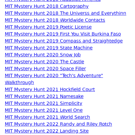
MIT Mystery Hunt 2018 Cartography
MIT Mystery Hunt 2018 The Universs and Everythinn
MIT Mystery Hunt 2018 Worldwide Contacts
MIT Mystery Hunt 2019 Poetic License
MIT Mystery Hunt 2019 First You Visit Burkina Faso
MIT Mystery Hunt 2019 Compass and Straightedge
MIT Mystery Hunt 2019 State Machine
MIT Mystery Hunt 2020 Snow Job
MIT Mystery Hunt 2020 The Castle
MIT Mystery Hunt 2020 Space Filler
MIT Mystery Hunt 2020 "Tech's Adventure"
Walkthrough
MIT Mystery Hunt 2021 Hockfield Court
MIT Mystery Hunt 2021 Namesake
MIT Mystery Hunt 2021 Simplicity
MIT Mystery Hunt 2021 Level One
MIT Mystery Hunt 2021 World Search
MIT Mystery Hunt 2022 Randy and Riley Rotch
MIT Mystery Hunt 2022 Landing Site