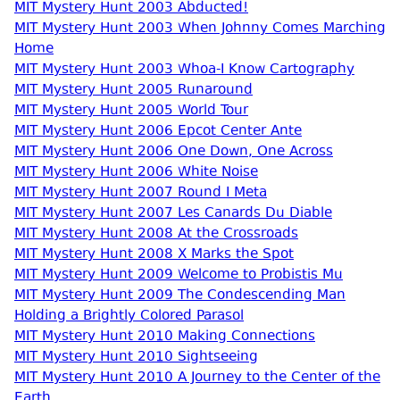
MIT Mystery Hunt 2003 Abducted!
MIT Mystery Hunt 2003 When Johnny Comes Marching
Home
MIT Mystery Hunt 2003 Whoa-I Know Cartography
MIT Mystery Hunt 2005 Runaround
MIT Mystery Hunt 2005 World Tour
MIT Mystery Hunt 2006 Epcot Center Ante
MIT Mystery Hunt 2006 One Down, One Across
MIT Mystery Hunt 2006 White Noise
MIT Mystery Hunt 2007 Round I Meta
MIT Mystery Hunt 2007 Les Canards Du Diable
MIT Mystery Hunt 2008 At the Crossroads
MIT Mystery Hunt 2008 X Marks the Spot
MIT Mystery Hunt 2009 Welcome to Probistis Mu
MIT Mystery Hunt 2009 The Condescending Man
Holding a Brightly Colored Parasol
MIT Mystery Hunt 2010 Making Connections
MIT Mystery Hunt 2010 Sightseeing
MIT Mystery Hunt 2010 A Journey to the Center of the
Earth