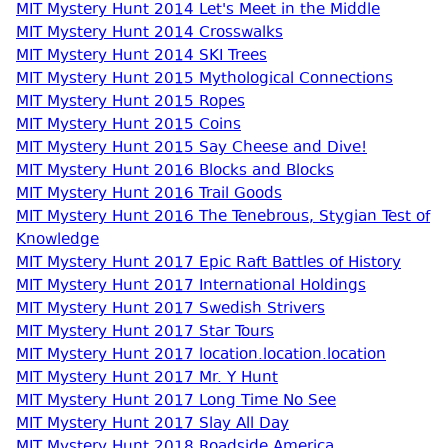
MIT Mystery Hunt 2014 Let's Meet in the Middle
MIT Mystery Hunt 2014 Crosswalks
MIT Mystery Hunt 2014 SKI Trees
MIT Mystery Hunt 2015 Mythological Connections
MIT Mystery Hunt 2015 Ropes
MIT Mystery Hunt 2015 Coins
MIT Mystery Hunt 2015 Say Cheese and Dive!
MIT Mystery Hunt 2016 Blocks and Blocks
MIT Mystery Hunt 2016 Trail Goods
MIT Mystery Hunt 2016 The Tenebrous, Stygian Test of
Knowledge
MIT Mystery Hunt 2017 Epic Raft Battles of History
MIT Mystery Hunt 2017 International Holdings
MIT Mystery Hunt 2017 Swedish Strivers
MIT Mystery Hunt 2017 Star Tours
MIT Mystery Hunt 2017 location.location.location
MIT Mystery Hunt 2017 Mr. Y Hunt
MIT Mystery Hunt 2017 Long Time No See
MIT Mystery Hunt 2017 Slay All Day
MIT Mystery Hunt 2018 Roadside America