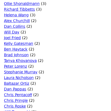
Ollie Shonaldmann
(3)
Richard Tibbetts
(3)
Helena Wang
(3)
Alex Churchill
(2)
Dan Collins
(2)
Will Day
(2)
Joel Fried
(2)
Kelly Gatesman
(2)
Ben Haytack
(2)
Brad Johnson
(2)
Tanya Khovanova
(2)
Peter Lorenz
(2)
Stephanie Murray
(2)
Laura Nicholson
(2)
Baltazar Ortiz
(2)
Dan Pappas
(2)
Chris Pentacoff
(2)
Chris Pringle
(2)
Chris Roske
(2)