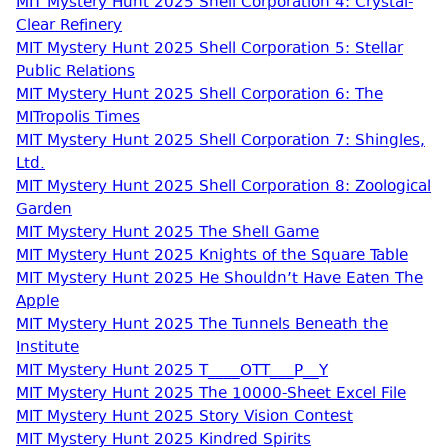
MIT Mystery Hunt 2025 Shell Corporation 4: Crystal-
Clear Refinery
MIT Mystery Hunt 2025 Shell Corporation 5: Stellar
Public Relations
MIT Mystery Hunt 2025 Shell Corporation 6: The
MITropolis Times
MIT Mystery Hunt 2025 Shell Corporation 7: Shingles,
Ltd.
MIT Mystery Hunt 2025 Shell Corporation 8: Zoological
Garden
MIT Mystery Hunt 2025 The Shell Game
MIT Mystery Hunt 2025 Knights of the Square Table
MIT Mystery Hunt 2025 He Shouldn’t Have Eaten The
Apple
MIT Mystery Hunt 2025 The Tunnels Beneath the
Institute
MIT Mystery Hunt 2025 T____OTT___P__Y
MIT Mystery Hunt 2025 The 10000-Sheet Excel File
MIT Mystery Hunt 2025 Story Vision Contest
MIT Mystery Hunt 2025 Kindred Spirits