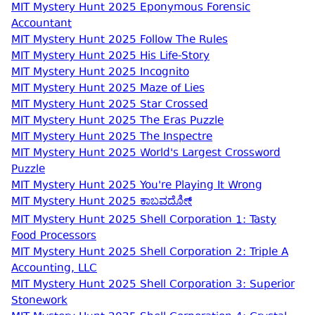
MIT Mystery Hunt 2025 Eponymous Forensic
Accountant
MIT Mystery Hunt 2025 Follow The Rules
MIT Mystery Hunt 2025 His Life-Story
MIT Mystery Hunt 2025 Incognito
MIT Mystery Hunt 2025 Maze of Lies
MIT Mystery Hunt 2025 Star Crossed
MIT Mystery Hunt 2025 The Eras Puzzle
MIT Mystery Hunt 2025 The Inspectre
MIT Mystery Hunt 2025 World's Largest Crossword
Puzzle
MIT Mystery Hunt 2025 You're Playing It Wrong
MIT Mystery Hunt 2025 ಕಾಬವದೋೀ್
MIT Mystery Hunt 2025 Shell Corporation 1: Tasty
Food Processors
MIT Mystery Hunt 2025 Shell Corporation 2: Triple A
Accounting, LLC
MIT Mystery Hunt 2025 Shell Corporation 3: Superior
Stonework