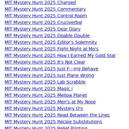
MIT Mystery Hunt 2025 Charged
MIT Mystery Hunt 2025 Commentary
MIT Mystery Hunt 2025 Control Room
MIT Mystery Hunt 2025 Cruciverbal
MIT Mystery Hunt 2025 Dear Diary
MIT Mystery Hunt 2025 Doable Double
MIT Mystery Hunt 2025 Editor's Solemnity
MIT Mystery Hunt 2025 Fight Night at Mo's
MIT Mystery Hunt 2025 How I Earned My Gold Star
MIT Mystery Hunt 2025 It's Not Clear
MIT Mystery Hunt 2025 Just F---ing Behave
MIT Mystery Hunt 2025 Just Plane Wrong
MIT Mystery Hunt 2025 Lab Scrabble
MIT Mystery Hunt 2025 Magic i
MIT Mystery Hunt 2025 Mellow Planet
MIT Mystery Hunt 2025 Men's at My Nose
MIT Mystery Hunt 2025 Mystery O's
MIT Mystery Hunt 2025 Read Between the Lines
MIT Mystery Hunt 2025 Recipe Substitutions
MIT Mystery Hunt 2025 Relief Printing