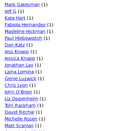
Mark Gatesman
(1)
Jeff G
(1)
Kate Hart
(1)
Fabiola Hernandez
(1)
Madeline Hickman
(1)
Paul Hlebowoitsh
(1)
Dan Katz
(1)
Jess Knapp
(1)
Jessica Knapp
(1)
Jonathan Lay
(1)
Laina Lomina
(1)
Genie Luzwick
(1)
Chris Lyon
(1)
John O’Brien
(1)
Liz Oppenheim
(1)
Tom Rackham
(1)
David Ritchie
(1)
Michelle Rosen
(1)
Matt Scanlan
(1)