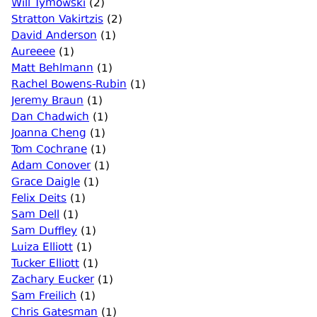
Will Tymowski
(2)
Stratton Vakirtzis
(2)
David Anderson
(1)
Aureeee
(1)
Matt Behlmann
(1)
Rachel Bowens-Rubin
(1)
Jeremy Braun
(1)
Dan Chadwich
(1)
Joanna Cheng
(1)
Tom Cochrane
(1)
Adam Conover
(1)
Grace Daigle
(1)
Felix Deits
(1)
Sam Dell
(1)
Sam Duffley
(1)
Luiza Elliott
(1)
Tucker Elliott
(1)
Zachary Eucker
(1)
Sam Freilich
(1)
Chris Gatesman
(1)