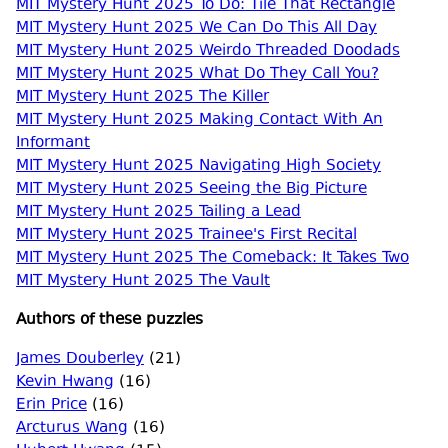
MIT Mystery Hunt 2025 To Do: Tile That Rectangle
MIT Mystery Hunt 2025 We Can Do This All Day
MIT Mystery Hunt 2025 Weirdo Threaded Doodads
MIT Mystery Hunt 2025 What Do They Call You?
MIT Mystery Hunt 2025 The Killer
MIT Mystery Hunt 2025 Making Contact With An
Informant
MIT Mystery Hunt 2025 Navigating High Society
MIT Mystery Hunt 2025 Seeing the Big Picture
MIT Mystery Hunt 2025 Tailing a Lead
MIT Mystery Hunt 2025 Trainee's First Recital
MIT Mystery Hunt 2025 The Comeback: It Takes Two
MIT Mystery Hunt 2025 The Vault
Authors of these puzzles
James Douberley
(21)
Kevin Hwang
(16)
Erin Price
(16)
Arcturus Wang
(16)