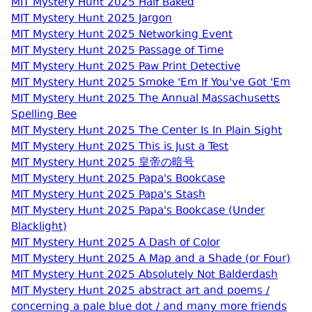
MIT Mystery Hunt 2025 Half Baked
MIT Mystery Hunt 2025 Jargon
MIT Mystery Hunt 2025 Networking Event
MIT Mystery Hunt 2025 Passage of Time
MIT Mystery Hunt 2025 Paw Print Detective
MIT Mystery Hunt 2025 Smoke 'Em If You've Got 'Em
MIT Mystery Hunt 2025 The Annual Massachusetts
Spelling Bee
MIT Mystery Hunt 2025 The Center Is In Plain Sight
MIT Mystery Hunt 2025 This is Just a Test
MIT Mystery Hunt 2025 皇帝の暗号
MIT Mystery Hunt 2025 Papa's Bookcase
MIT Mystery Hunt 2025 Papa's Stash
MIT Mystery Hunt 2025 Papa's Bookcase (Under
Blacklight)
MIT Mystery Hunt 2025 A Dash of Color
MIT Mystery Hunt 2025 A Map and a Shade (or Four)
MIT Mystery Hunt 2025 Absolutely Not Balderdash
MIT Mystery Hunt 2025 abstract art and poems /
concerning a pale blue dot / and many more friends