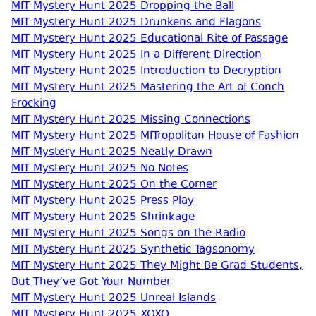
MIT Mystery Hunt 2025 Dropping the Ball
MIT Mystery Hunt 2025 Drunkens and Flagons
MIT Mystery Hunt 2025 Educational Rite of Passage
MIT Mystery Hunt 2025 In a Different Direction
MIT Mystery Hunt 2025 Introduction to Decryption
MIT Mystery Hunt 2025 Mastering the Art of Conch
Frocking
MIT Mystery Hunt 2025 Missing Connections
MIT Mystery Hunt 2025 MITropolitan House of Fashion
MIT Mystery Hunt 2025 Neatly Drawn
MIT Mystery Hunt 2025 No Notes
MIT Mystery Hunt 2025 On the Corner
MIT Mystery Hunt 2025 Press Play
MIT Mystery Hunt 2025 Shrinkage
MIT Mystery Hunt 2025 Songs on the Radio
MIT Mystery Hunt 2025 Synthetic Tagsonomy
MIT Mystery Hunt 2025 They Might Be Grad Students,
But They’ve Got Your Number
MIT Mystery Hunt 2025 Unreal Islands
MIT Mystery Hunt 2025 XOXO