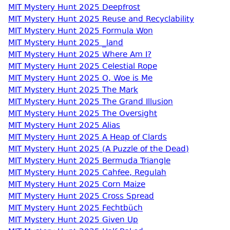
MIT Mystery Hunt 2025 Deepfrost
MIT Mystery Hunt 2025 Reuse and Recyclability
MIT Mystery Hunt 2025 Formula Won
MIT Mystery Hunt 2025 _land
MIT Mystery Hunt 2025 Where Am I?
MIT Mystery Hunt 2025 Celestial Rope
MIT Mystery Hunt 2025 O, Woe is Me
MIT Mystery Hunt 2025 The Mark
MIT Mystery Hunt 2025 The Grand Illusion
MIT Mystery Hunt 2025 The Oversight
MIT Mystery Hunt 2025 Alias
MIT Mystery Hunt 2025 A Heap of Clards
MIT Mystery Hunt 2025 (A Puzzle of the Dead)
MIT Mystery Hunt 2025 Bermuda Triangle
MIT Mystery Hunt 2025 Cahfee, Regulah
MIT Mystery Hunt 2025 Corn Maize
MIT Mystery Hunt 2025 Cross Spread
MIT Mystery Hunt 2025 Fechtbüch
MIT Mystery Hunt 2025 Given Up