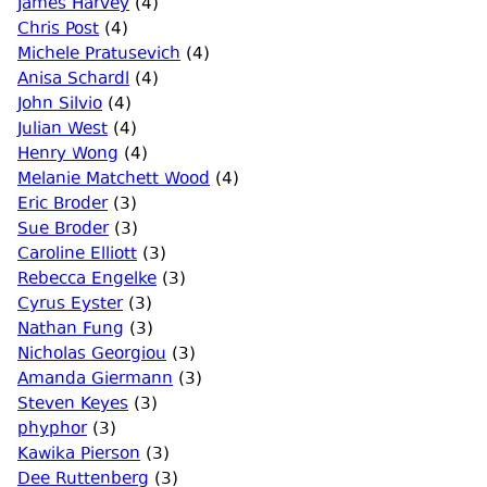
James Harvey
(4)
Chris Post
(4)
Michele Pratusevich
(4)
Anisa Schardl
(4)
John Silvio
(4)
Julian West
(4)
Henry Wong
(4)
Melanie Matchett Wood
(4)
Eric Broder
(3)
Sue Broder
(3)
Caroline Elliott
(3)
Rebecca Engelke
(3)
Cyrus Eyster
(3)
Nathan Fung
(3)
Nicholas Georgiou
(3)
Amanda Giermann
(3)
Steven Keyes
(3)
phyphor
(3)
Kawika Pierson
(3)
Dee Ruttenberg
(3)