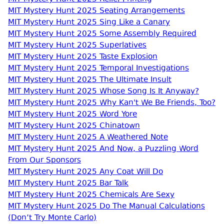
MIT Mystery Hunt 2025 Seating Arrangements
MIT Mystery Hunt 2025 Sing Like a Canary
MIT Mystery Hunt 2025 Some Assembly Required
MIT Mystery Hunt 2025 Superlatives
MIT Mystery Hunt 2025 Taste Explosion
MIT Mystery Hunt 2025 Temporal Investigations
MIT Mystery Hunt 2025 The Ultimate Insult
MIT Mystery Hunt 2025 Whose Song Is It Anyway?
MIT Mystery Hunt 2025 Why Kan't We Be Friends, Too?
MIT Mystery Hunt 2025 Word Yore
MIT Mystery Hunt 2025 Chinatown
MIT Mystery Hunt 2025 A Weathered Note
MIT Mystery Hunt 2025 And Now, a Puzzling Word
From Our Sponsors
MIT Mystery Hunt 2025 Any Coat Will Do
MIT Mystery Hunt 2025 Bar Talk
MIT Mystery Hunt 2025 Chemicals Are Sexy
MIT Mystery Hunt 2025 Do The Manual Calculations
(Don’t Try Monte Carlo)