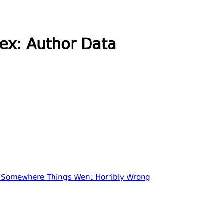
ex: Author Data
t Somewhere Things Went Horribly Wrong