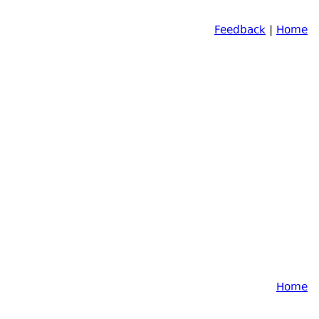
Feedback
|
Home
Home