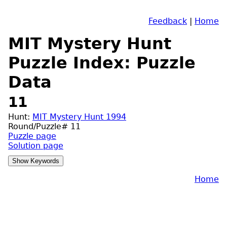
Feedback
|
Home
MIT Mystery Hunt
Puzzle Index: Puzzle
Data
11
Hunt:
MIT Mystery Hunt 1994
Round/Puzzle# 11
Puzzle page
Solution page
Home