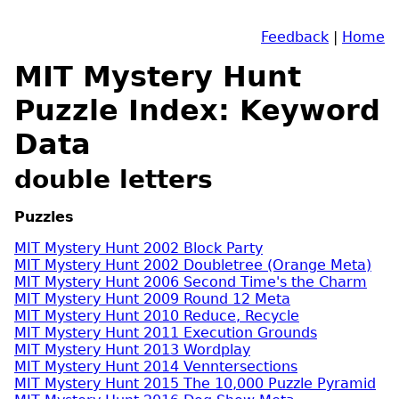
Feedback
|
Home
MIT Mystery Hunt
Puzzle Index: Keyword
Data
double letters
Puzzles
MIT Mystery Hunt 2002 Block Party
MIT Mystery Hunt 2002 Doubletree (Orange Meta)
MIT Mystery Hunt 2006 Second Time's the Charm
MIT Mystery Hunt 2009 Round 12 Meta
MIT Mystery Hunt 2010 Reduce, Recycle
MIT Mystery Hunt 2011 Execution Grounds
MIT Mystery Hunt 2013 Wordplay
MIT Mystery Hunt 2014 Venntersections
MIT Mystery Hunt 2015 The 10,000 Puzzle Pyramid