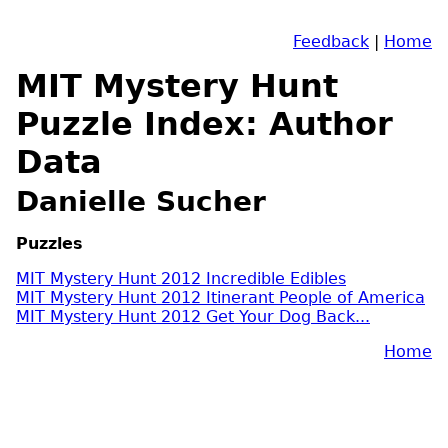
Feedback
|
Home
MIT Mystery Hunt
Puzzle Index: Author
Data
Danielle Sucher
Puzzles
MIT Mystery Hunt 2012 Incredible Edibles
MIT Mystery Hunt 2012 Itinerant People of America
MIT Mystery Hunt 2012 Get Your Dog Back...
Home