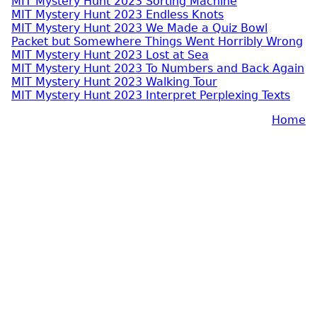
MIT Mystery Hunt 2023 Sorting Machine
MIT Mystery Hunt 2023 Endless Knots
MIT Mystery Hunt 2023 We Made a Quiz Bowl
Packet but Somewhere Things Went Horribly Wrong
MIT Mystery Hunt 2023 Lost at Sea
MIT Mystery Hunt 2023 To Numbers and Back Again
MIT Mystery Hunt 2023 Walking Tour
MIT Mystery Hunt 2023 Interpret Perplexing Texts
Home