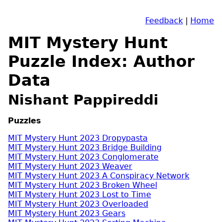
Feedback
|
Home
MIT Mystery Hunt
Puzzle Index: Author
Data
Nishant Pappireddi
Puzzles
MIT Mystery Hunt 2023 Dropypasta
MIT Mystery Hunt 2023 Bridge Building
MIT Mystery Hunt 2023 Conglomerate
MIT Mystery Hunt 2023 Weaver
MIT Mystery Hunt 2023 A Conspiracy Network
MIT Mystery Hunt 2023 Broken Wheel
MIT Mystery Hunt 2023 Lost to Time
MIT Mystery Hunt 2023 Overloaded
MIT Mystery Hunt 2023 Gears