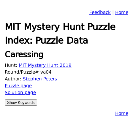
Feedback
|
Home
MIT Mystery Hunt Puzzle
Index: Puzzle Data
Caressing
Hunt:
MIT Mystery Hunt 2019
Round/Puzzle# va04
Author:
Stephen Peters
Puzzle page
Solution page
Home