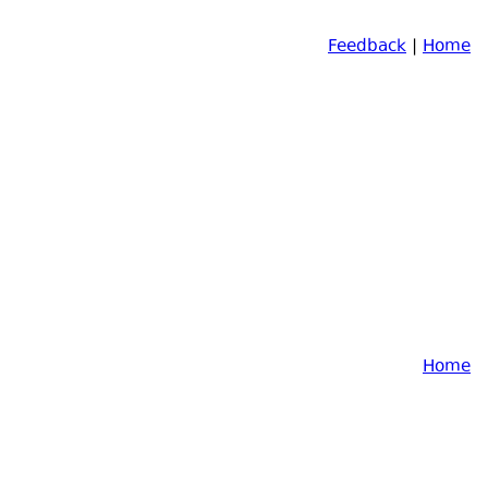
Feedback
|
Home
Home