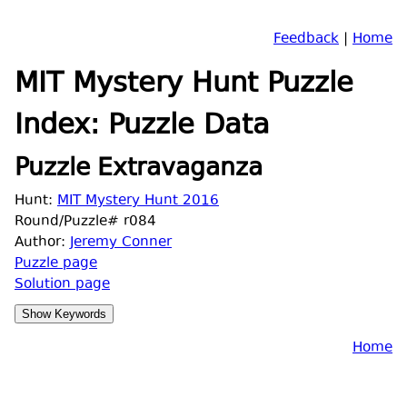
Feedback
|
Home
MIT Mystery Hunt Puzzle
Index: Puzzle Data
Puzzle Extravaganza
Hunt:
MIT Mystery Hunt 2016
Round/Puzzle# r084
Author:
Jeremy Conner
Puzzle page
Solution page
Home