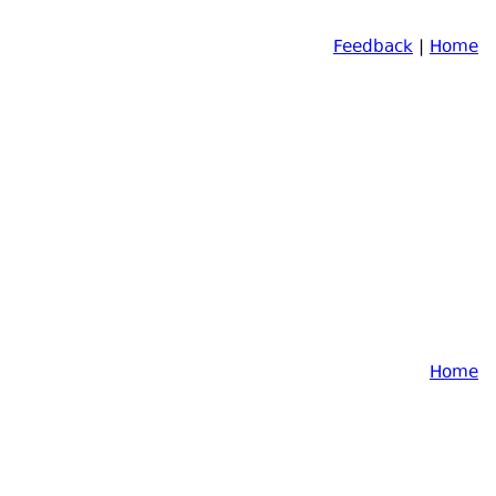
Feedback
|
Home
Home