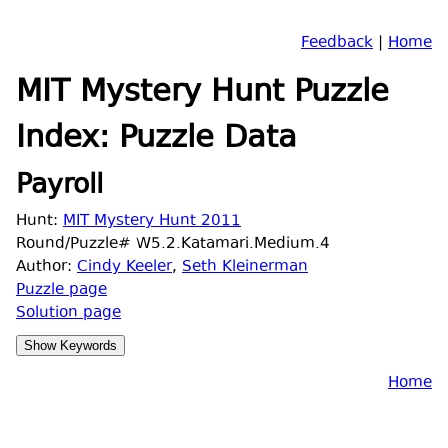
Feedback
|
Home
MIT Mystery Hunt Puzzle
Index: Puzzle Data
Payroll
Hunt:
MIT Mystery Hunt 2011
Round/Puzzle# W5.2.Katamari.Medium.4
Author:
Cindy Keeler
,
Seth Kleinerman
Puzzle page
Solution page
Home