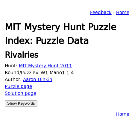
Feedback
|
Home
MIT Mystery Hunt Puzzle
Index: Puzzle Data
Rivalries
Hunt:
MIT Mystery Hunt 2011
Round/Puzzle# W1.Mario1-1.4
Author:
Aaron Dinkin
Puzzle page
Solution page
Home