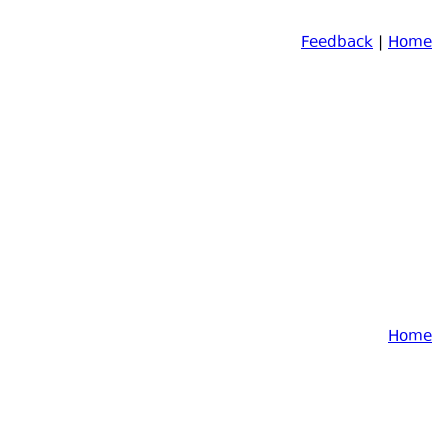
Feedback
|
Home
Home