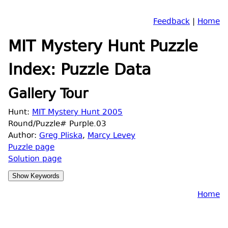
Feedback
|
Home
MIT Mystery Hunt Puzzle
Index: Puzzle Data
Gallery Tour
Hunt:
MIT Mystery Hunt 2005
Round/Puzzle# Purple.03
Author:
Greg Pliska
,
Marcy Levey
Puzzle page
Solution page
Home