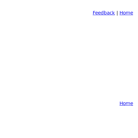
Feedback
|
Home
Home