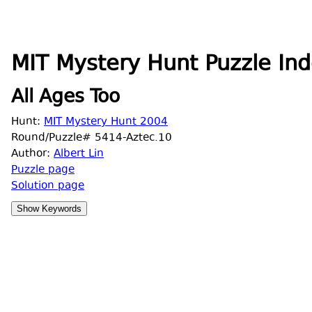
MIT Mystery Hunt Puzzle Ind
All Ages Too
Hunt:
MIT Mystery Hunt 2004
Round/Puzzle# 5414-Aztec.10
Author:
Albert Lin
Puzzle page
Solution page