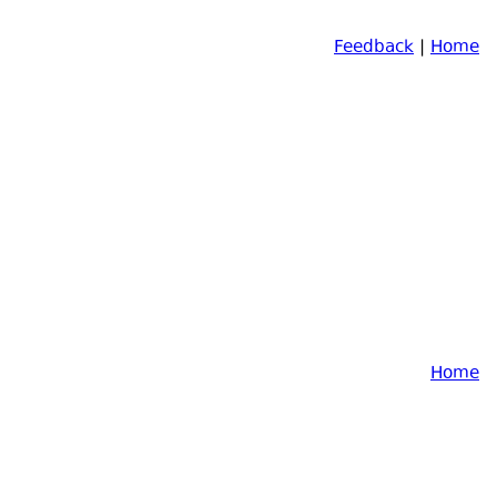
Feedback
|
Home
Home