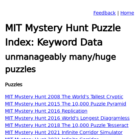
Feedback
|
Home
MIT Mystery Hunt Puzzle
Index: Keyword Data
unmanageably many/huge
puzzles
Puzzles
MIT Mystery Hunt 2008 The World's Tallest Cryptic
MIT Mystery Hunt 2015 The 10,000 Puzzle Pyramid
MIT Mystery Hunt 2016 Replication
MIT Mystery Hunt 2016 World's Longest Diagramless
MIT Mystery Hunt 2018 The 10,000 Puzzle Tesseract
MIT Mystery Hunt 2021 Infinite Corridor Simulator