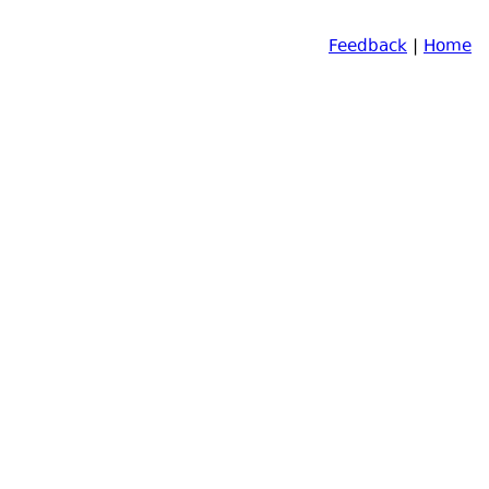
Feedback
|
Home