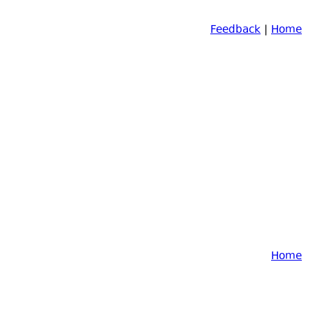
Feedback
|
Home
Home