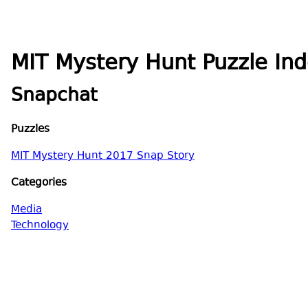
MIT Mystery Hunt Puzzle In
Snapchat
Puzzles
MIT Mystery Hunt 2017 Snap Story
Categories
Media
Technology