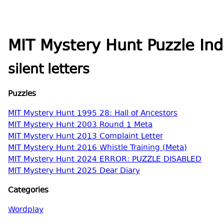
MIT Mystery Hunt Puzzle In
silent letters
Puzzles
MIT Mystery Hunt 1995 28: Hall of Ancestors
MIT Mystery Hunt 2003 Round 1 Meta
MIT Mystery Hunt 2013 Complaint Letter
MIT Mystery Hunt 2016 Whistle Training (Meta)
MIT Mystery Hunt 2024 ERROR: PUZZLE DISABLED
MIT Mystery Hunt 2025 Dear Diary
Categories
Wordplay