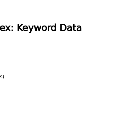
dex: Keyword Data
s)