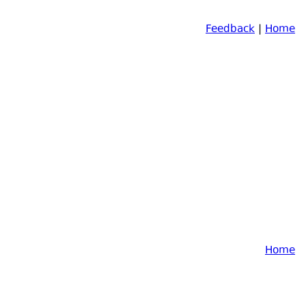
Feedback
|
Home
Home