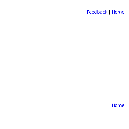
Feedback
|
Home
Home