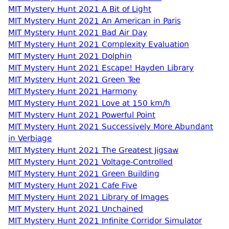
MIT Mystery Hunt 2021 A Bit of Light
MIT Mystery Hunt 2021 An American in Paris
MIT Mystery Hunt 2021 Bad Air Day
MIT Mystery Hunt 2021 Complexity Evaluation
MIT Mystery Hunt 2021 Dolphin
MIT Mystery Hunt 2021 Escape! Hayden Library
MIT Mystery Hunt 2021 Green Tee
MIT Mystery Hunt 2021 Harmony
MIT Mystery Hunt 2021 Love at 150 km/h
MIT Mystery Hunt 2021 Powerful Point
MIT Mystery Hunt 2021 Successively More Abundant
in Verbiage
MIT Mystery Hunt 2021 The Greatest Jigsaw
MIT Mystery Hunt 2021 Voltage-Controlled
MIT Mystery Hunt 2021 Green Building
MIT Mystery Hunt 2021 Cafe Five
MIT Mystery Hunt 2021 Library of Images
MIT Mystery Hunt 2021 Unchained
MIT Mystery Hunt 2021 Infinite Corridor Simulator