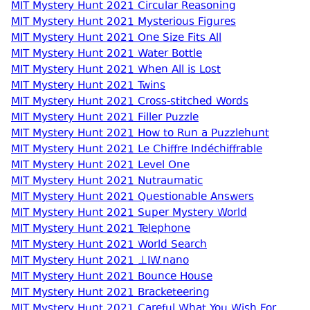
MIT Mystery Hunt 2021 Circular Reasoning
MIT Mystery Hunt 2021 Mysterious Figures
MIT Mystery Hunt 2021 One Size Fits All
MIT Mystery Hunt 2021 Water Bottle
MIT Mystery Hunt 2021 When All is Lost
MIT Mystery Hunt 2021 Twins
MIT Mystery Hunt 2021 Cross-stitched Words
MIT Mystery Hunt 2021 Filler Puzzle
MIT Mystery Hunt 2021 How to Run a Puzzlehunt
MIT Mystery Hunt 2021 Le Chiffre Indéchiffrable
MIT Mystery Hunt 2021 Level One
MIT Mystery Hunt 2021 Nutraumatic
MIT Mystery Hunt 2021 Questionable Answers
MIT Mystery Hunt 2021 Super Mystery World
MIT Mystery Hunt 2021 Telephone
MIT Mystery Hunt 2021 World Search
MIT Mystery Hunt 2021 ⊥IW.nano
MIT Mystery Hunt 2021 Bounce House
MIT Mystery Hunt 2021 Bracketeering
MIT Mystery Hunt 2021 Careful What You Wish For