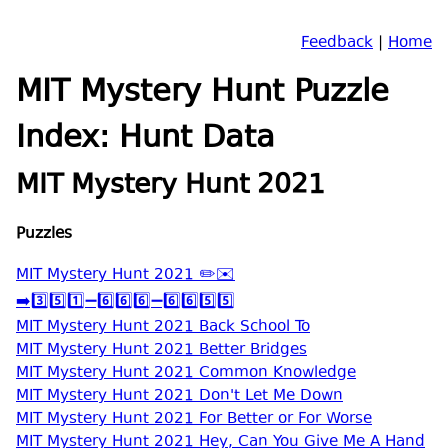
Feedback
|
Home
MIT Mystery Hunt Puzzle
Index: Hunt Data
MIT Mystery Hunt 2021
Puzzles
MIT Mystery Hunt 2021 ✏️✉️
➡️3️⃣5️⃣1️⃣➖6️⃣6️⃣6️⃣➖6️⃣6️⃣5️⃣5️⃣
MIT Mystery Hunt 2021 Back School To
MIT Mystery Hunt 2021 Better Bridges
MIT Mystery Hunt 2021 Common Knowledge
MIT Mystery Hunt 2021 Don't Let Me Down
MIT Mystery Hunt 2021 For Better or For Worse
MIT Mystery Hunt 2021 Hey, Can You Give Me A Hand