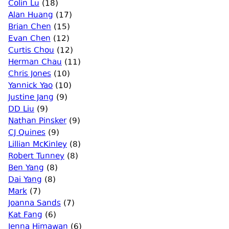
Colin Lu
(18)
Alan Huang
(17)
Brian Chen
(15)
Evan Chen
(12)
Curtis Chou
(12)
Herman Chau
(11)
Chris Jones
(10)
Yannick Yao
(10)
Justine Jang
(9)
DD Liu
(9)
Nathan Pinsker
(9)
CJ Quines
(9)
Lillian McKinley
(8)
Robert Tunney
(8)
Ben Yang
(8)
Dai Yang
(8)
Mark
(7)
Joanna Sands
(7)
Kat Fang
(6)
Jenna Himawan
(6)