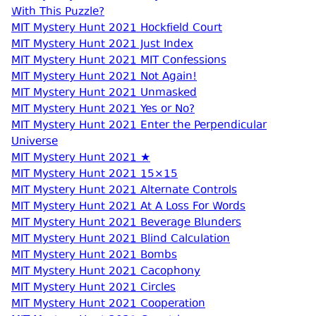
With This Puzzle?
MIT Mystery Hunt 2021 Hockfield Court
MIT Mystery Hunt 2021 Just Index
MIT Mystery Hunt 2021 MIT Confessions
MIT Mystery Hunt 2021 Not Again!
MIT Mystery Hunt 2021 Unmasked
MIT Mystery Hunt 2021 Yes or No?
MIT Mystery Hunt 2021 Enter the Perpendicular
Universe
MIT Mystery Hunt 2021 ★
MIT Mystery Hunt 2021 15×15
MIT Mystery Hunt 2021 Alternate Controls
MIT Mystery Hunt 2021 At A Loss For Words
MIT Mystery Hunt 2021 Beverage Blunders
MIT Mystery Hunt 2021 Blind Calculation
MIT Mystery Hunt 2021 Bombs
MIT Mystery Hunt 2021 Cacophony
MIT Mystery Hunt 2021 Circles
MIT Mystery Hunt 2021 Cooperation