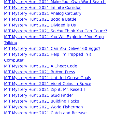
MIT Mystery Hunt 2021 Make Your Own Word Search
MIT Mystery Hunt 2021 Infinite Corridor
MIT Mystery Hunt 2021 Analog Circuitry
MIT Mystery Hunt 2021 Boggle Battle
MIT Mystery Hunt 2021 Divided is Us
MIT Mystery Hunt 2021 So You Think You Can Count?
MIT Mystery Hunt 2021 You Will Explode If You Stop
Talking
MIT Mystery Hunt 2021 Can You Deliver 60 Eggs?
MIT Mystery Hunt 2021 Help I'm Trapped in a
Computer
MIT Mystery Hunt 2021 A Cheat Code
MIT Mystery Hunt 2021 Button Press
MIT Mystery Hunt 2021 Untitled Goose Goals
MIT Mystery Hunt 2021 Violet Coins in Space
MIT Mystery Hunt 2021 Zip it, Mr. Resetti!
MIT Mystery Hunt 2021 Stud Finder
MIT Mystery Hunt 2021 Building Hacks
MIT Mystery Hunt 2021 World Fisherman
MIT Mystery Hunt 2021 Catch and Release