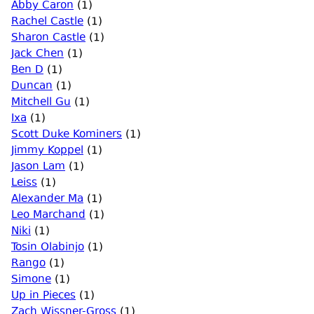
Abby Caron
(1)
Rachel Castle
(1)
Sharon Castle
(1)
Jack Chen
(1)
Ben D
(1)
Duncan
(1)
Mitchell Gu
(1)
Ixa
(1)
Scott Duke Kominers
(1)
Jimmy Koppel
(1)
Jason Lam
(1)
Leiss
(1)
Alexander Ma
(1)
Leo Marchand
(1)
Niki
(1)
Tosin Olabinjo
(1)
Rango
(1)
Simone
(1)
Up in Pieces
(1)
Zach Wissner-Gross
(1)