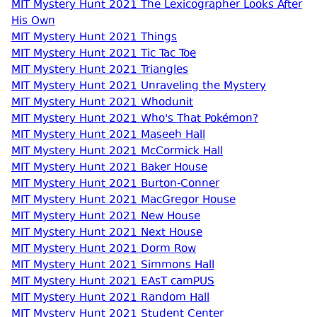
MIT Mystery Hunt 2021 The Lexicographer Looks After
His Own
MIT Mystery Hunt 2021 Things
MIT Mystery Hunt 2021 Tic Tac Toe
MIT Mystery Hunt 2021 Triangles
MIT Mystery Hunt 2021 Unraveling the Mystery
MIT Mystery Hunt 2021 Whodunit
MIT Mystery Hunt 2021 Who's That Pokémon?
MIT Mystery Hunt 2021 Maseeh Hall
MIT Mystery Hunt 2021 McCormick Hall
MIT Mystery Hunt 2021 Baker House
MIT Mystery Hunt 2021 Burton-Conner
MIT Mystery Hunt 2021 MacGregor House
MIT Mystery Hunt 2021 New House
MIT Mystery Hunt 2021 Next House
MIT Mystery Hunt 2021 Dorm Row
MIT Mystery Hunt 2021 Simmons Hall
MIT Mystery Hunt 2021 EAsT camPUS
MIT Mystery Hunt 2021 Random Hall
MIT Mystery Hunt 2021 Student Center