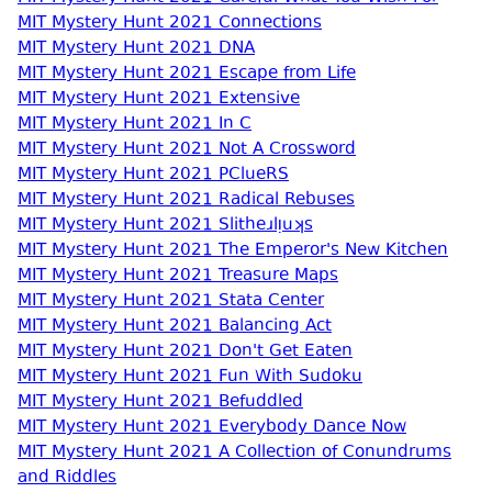
MIT Mystery Hunt 2021 Connections
MIT Mystery Hunt 2021 DNA
MIT Mystery Hunt 2021 Escape from Life
MIT Mystery Hunt 2021 Extensive
MIT Mystery Hunt 2021 In C
MIT Mystery Hunt 2021 Not A Crossword
MIT Mystery Hunt 2021 PClueRS
MIT Mystery Hunt 2021 Radical Rebuses
MIT Mystery Hunt 2021 Slitheɹlᴉuʞs
MIT Mystery Hunt 2021 The Emperor's New Kitchen
MIT Mystery Hunt 2021 Treasure Maps
MIT Mystery Hunt 2021 Stata Center
MIT Mystery Hunt 2021 Balancing Act
MIT Mystery Hunt 2021 Don't Get Eaten
MIT Mystery Hunt 2021 Fun With Sudoku
MIT Mystery Hunt 2021 Befuddled
MIT Mystery Hunt 2021 Everybody Dance Now
MIT Mystery Hunt 2021 A Collection of Conundrums
and Riddles