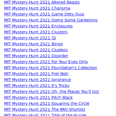
MIT Mystery Hunt 2021 Altered Beasts
MIT Mystery Hunt 2021 Charisma
MIT Mystery Hunt 2021 Game Ditty Quiz
MIT Mystery Hunt 2021 Doing Some Gardening
MIT Mystery Hunt 2021 Enclosures
MIT Mystery Hunt 2021 Clusters
MIT Mystery Hunt 2021 🤔
MIT Mystery Hunt 2021 Bingo
MIT Mystery Hunt 2021 Clueless
MIT Mystery Hunt 2021 Disorder
MIT Mystery Hunt 2021 For Your Eyes Only
MIT Mystery Hunt 2021 Foundation's Collection
MIT Mystery Hunt 2021 Fret Not!
MIT Mystery Hunt 2021 Ignorance
MIT Mystery Hunt 2021 It's Tricky
MIT Mystery Hunt 2021 Oh, the Places You'll Go!
MIT Mystery Hunt 2021 Pitch Black
MIT Mystery Hunt 2021 Squaring the Circle
MIT Mystery Hunt 2021 The IMO Shortlist
MIT Mystery Hunt 2021 Title of the Puzzle