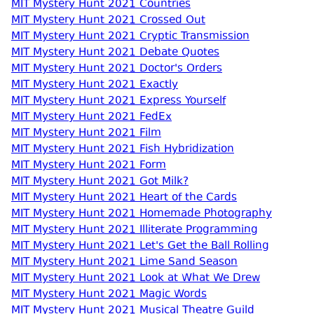
MIT Mystery Hunt 2021 Countries
MIT Mystery Hunt 2021 Crossed Out
MIT Mystery Hunt 2021 Cryptic Transmission
MIT Mystery Hunt 2021 Debate Quotes
MIT Mystery Hunt 2021 Doctor's Orders
MIT Mystery Hunt 2021 Exactly
MIT Mystery Hunt 2021 Express Yourself
MIT Mystery Hunt 2021 FedEx
MIT Mystery Hunt 2021 Film
MIT Mystery Hunt 2021 Fish Hybridization
MIT Mystery Hunt 2021 Form
MIT Mystery Hunt 2021 Got Milk?
MIT Mystery Hunt 2021 Heart of the Cards
MIT Mystery Hunt 2021 Homemade Photography
MIT Mystery Hunt 2021 Illiterate Programming
MIT Mystery Hunt 2021 Let's Get the Ball Rolling
MIT Mystery Hunt 2021 Lime Sand Season
MIT Mystery Hunt 2021 Look at What We Drew
MIT Mystery Hunt 2021 Magic Words
MIT Mystery Hunt 2021 Musical Theatre Guild