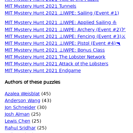
MIT Mystery Hunt 2021 Tunnels
MIT Mystery Hunt 2021 ⊥IWPE: Sailing (Event #1)
MIT Mystery Hunt 2021 ⊥IWPE: Applied Sailing ⛵
MIT Mystery Hunt 2021 ⊥IWPE: Archery (Event #2)🏹
MIT Mystery Hunt 2021 ⊥IWPE: Fencing (Event #3)⚔️
MIT Mystery Hunt 2021 ⊥IWPE: Pistol (Event #4)🔫
MIT Mystery Hunt 2021 ⊥IWPE: Bonus Class
MIT Mystery Hunt 2021 The Lobster Network
MIT Mystery Hunt 2021 Attack of the Lobsters
MIT Mystery Hunt 2021 Endgame
Authors of these puzzles
Azalea Weisblat
(45)
Anderson Wang
(43)
Jon Schneider
(30)
Josh Alman
(25)
Lewis Chen
(25)
Rahul Sridhar
(25)