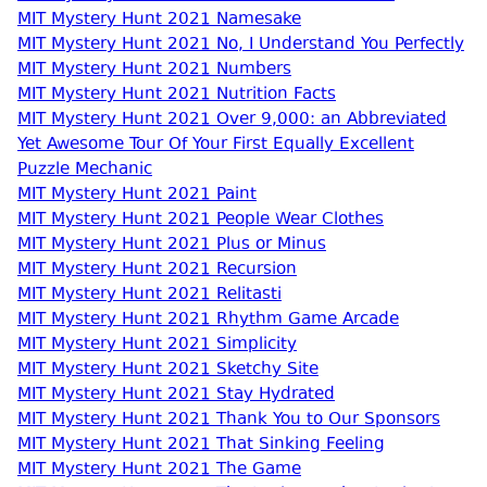
MIT Mystery Hunt 2021 Namesake
MIT Mystery Hunt 2021 No, I Understand You Perfectly
MIT Mystery Hunt 2021 Numbers
MIT Mystery Hunt 2021 Nutrition Facts
MIT Mystery Hunt 2021 Over 9,000: an Abbreviated
Yet Awesome Tour Of Your First Equally Excellent
Puzzle Mechanic
MIT Mystery Hunt 2021 Paint
MIT Mystery Hunt 2021 People Wear Clothes
MIT Mystery Hunt 2021 Plus or Minus
MIT Mystery Hunt 2021 Recursion
MIT Mystery Hunt 2021 Relitasti
MIT Mystery Hunt 2021 Rhythm Game Arcade
MIT Mystery Hunt 2021 Simplicity
MIT Mystery Hunt 2021 Sketchy Site
MIT Mystery Hunt 2021 Stay Hydrated
MIT Mystery Hunt 2021 Thank You to Our Sponsors
MIT Mystery Hunt 2021 That Sinking Feeling
MIT Mystery Hunt 2021 The Game