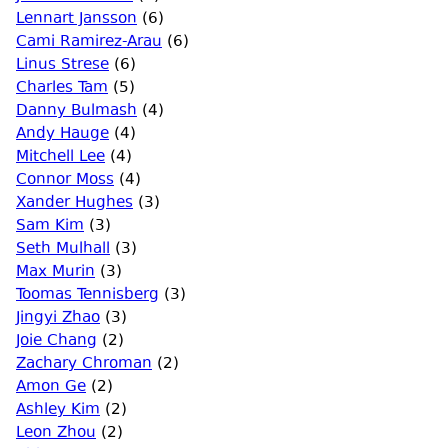
Lennart Jansson
(6)
Cami Ramirez-Arau
(6)
Linus Strese
(6)
Charles Tam
(5)
Danny Bulmash
(4)
Andy Hauge
(4)
Mitchell Lee
(4)
Connor Moss
(4)
Xander Hughes
(3)
Sam Kim
(3)
Seth Mulhall
(3)
Max Murin
(3)
Toomas Tennisberg
(3)
Jingyi Zhao
(3)
Joie Chang
(2)
Zachary Chroman
(2)
Amon Ge
(2)
Ashley Kim
(2)
Leon Zhou
(2)