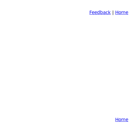
Feedback
|
Home
Home