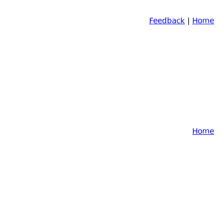
Feedback
|
Home
Home