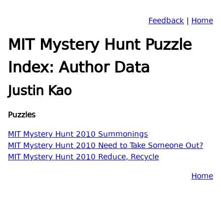
Feedback
|
Home
MIT Mystery Hunt Puzzle
Index: Author Data
Justin Kao
Puzzles
MIT Mystery Hunt 2010 Summonings
MIT Mystery Hunt 2010 Need to Take Someone Out?
MIT Mystery Hunt 2010 Reduce, Recycle
Home