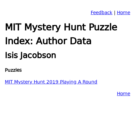
Feedback
|
Home
MIT Mystery Hunt Puzzle
Index: Author Data
Isis Jacobson
Puzzles
MIT Mystery Hunt 2019 Playing A Round
Home